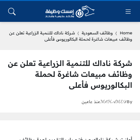
Home
وظائف السعودية
شركة ناداك للتنمية الزراعية تعلن عن
وظائف مبيعات شاغرة لحملة البكالوريوس فأعلى
شركة ناداك للتنمية الزراعية تعلن عن
وظائف مبيعات شاغرة لحملة
البكالوريوس فأعلى
By
ℳ𝒪ℋ𝒜ℳℰ𝒟
منذ عامين
أعلنت شركة ناداك عن فتح باب التقديم لعدة وظائف