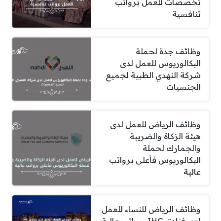
تخصصات للعمل برواتب
تنافسية
وظائف جدة لحملة
البكالوريوس للعمل لدى
شركة النهدي الطبية لجميع
الجنسيات
وظائف الرياض للعمل لدى
هيئة الزكاة والضريبة
والجمارك لحملة
البكالوريوس فأعلى برواتب
عالية
وظائف الرياض للنساء للعمل
لدى فنادق IHG برواتب عالية