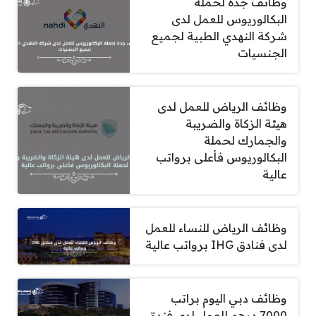
وظائف جدة لحملة
البكالوريوس للعمل لدى
شركة النهدي الطبية لجميع
الجنسيات
وظائف الرياض للعمل لدى
هيئة الزكاة والضريبة
والجمارك لحملة
البكالوريوس فأعلى برواتب
عالية
وظائف الرياض للنساء للعمل
لدى فنادق IHG برواتب عالية
وظائف دبي اليوم براتب
7000 درهم للعمل لدى فندق