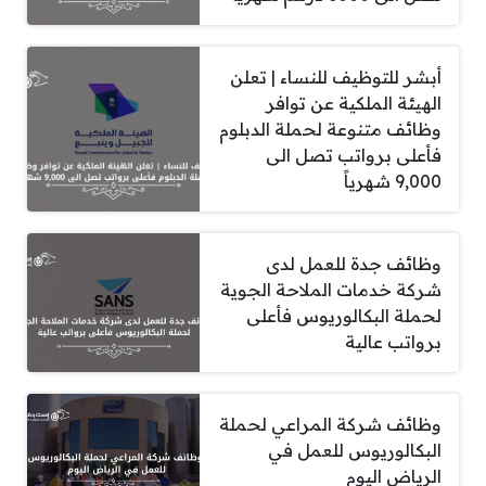
أبشر للتوظيف للنساء | تعلن
الهيئة الملكية عن توافر
وظائف متنوعة لحملة الدبلوم
فأعلى برواتب تصل الى
9,000 شهرياً
وظائف جدة للعمل لدى
شركة خدمات الملاحة الجوية
لحملة البكالوريوس فأعلى
برواتب عالية
وظائف شركة المراعي لحملة
البكالوريوس للعمل في
الرياض اليوم