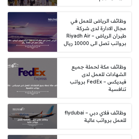
وظائف الرياض للعمل في
مجال الادارة لدى شركة
طيران الرياض – Riyadh Air
برواتب تصل الى 10000 ريال
وظائف مكة لحملة جميع
الشهادات للعمل لدى
فيديكس – FedEx برواتب
تنافسية
وظائف فلاي دبي – flydubai
للعمل برواتب عالية