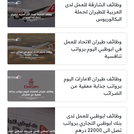
وظائف الشارقة للعمل لدى
العربية للطيران لحملة
البكالوريوس
وظائف طيران الاتحاد للعمل
في ابوظبي اليوم برواتب
تنافسية
وظائف طيران الامارات اليوم
برواتب جذابة معفية من
الضرائب
وظائف ابوظبي للعمل لدى
بنك ابوظبي التجاري برواتب
تصل الى 22000 درهم