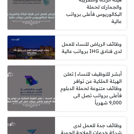
والجمارك لحملة
البكالوريوس فأعلى برواتب
عالية
وظائف الرياض للنساء للعمل
لدى فنادق IHG برواتب عالية
أبشر للتوظيف للنساء | تعلن
الهيئة الملكية عن توافر
وظائف متنوعة لحملة الدبلوم
فأعلى برواتب تصل الى
9,000 شهرياً
وظائف جدة للعمل لدى
شركة خدمات الملاحة الجوية