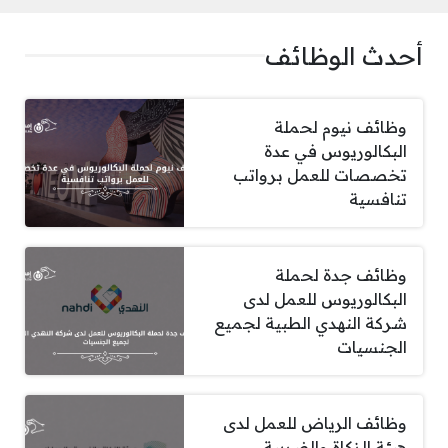
أحدث الوظائف
وظائف نيوم لحملة
البكالوريوس في عدة
تخصصات للعمل برواتب
تنافسية
وظائف جدة لحملة
البكالوريوس للعمل لدى
شركة النهدي الطبية لجميع
الجنسيات
وظائف الرياض للعمل لدى
هيئة الزكاة والضريبة