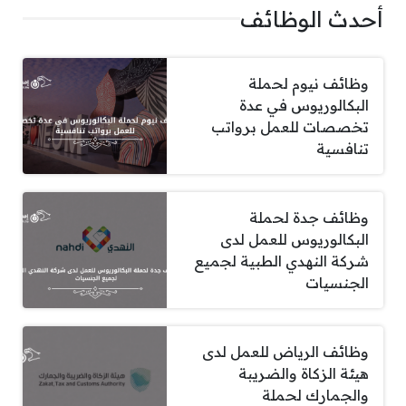
أحدث الوظائف
وظائف نيوم لحملة
البكالوريوس في عدة
تخصصات للعمل برواتب
تنافسية
وظائف جدة لحملة
البكالوريوس للعمل لدى
شركة النهدي الطبية لجميع
الجنسيات
وظائف الرياض للعمل لدى
هيئة الزكاة والضريبة
والجمارك لحملة