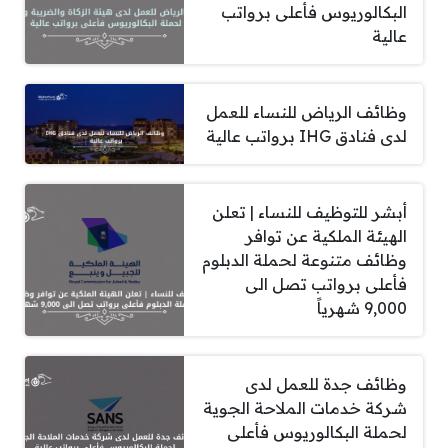
البكالوريوس فأعلى برواتب
عالية
وظائف الرياض للنساء للعمل
لدى فنادق IHG برواتب عالية
أبشر للتوظيف للنساء | تعلن
الهيئة الملكية عن توافر
وظائف متنوعة لحملة الدبلوم
فأعلى برواتب تصل الى
9,000 شهرياً
وظائف جدة للعمل لدى
شركة خدمات الملاحة الجوية
لحملة البكالوريوس فأعلى