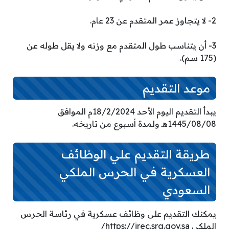
2- لا يتجاوز عمر المتقدم عن 23 عام.
3- أن يتناسب طول المتقدم مع وزنه ولا يقل طوله عن
(175 سم).
موعد التقديم
يبدأ التقديم اليوم الأحد 18/2/2024م الموافق
1445/08/08هـ ولمدة أسبوع من تاريخه.
طريقة التقديم علي الوظائف
العسكرية في الحرس الملكي
السعودي
يمكنك التقديم على وظائف عسكرية في رئاسة الحرس
الملكي https://irec.srg.gov.sa/