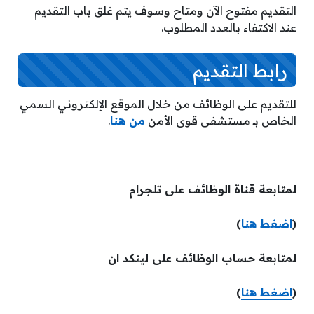
التقديم مفتوح الآن ومتاح وسوف يتم غلق باب التقديم
عند الاكتفاء بالعدد المطلوب.
رابط التقديم
للتقديم على الوظائف من خلال الموقع الإلكتروني السمي
الخاص بـ مستشفى قوى الأمن
من هنا
.
لمتابعة قناة الوظائف على تلجرام
(
اضغط هنا
)
لمتابعة حساب الوظائف على لينكد ان
(
اضغط هنا
)