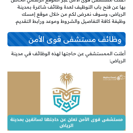
بها عن فتح باب التوظيف لعدة وظائف شاغرة بمدينة
الرياض، وسوف نعرض لكم من خلال موقع إمسك
وظيفة كافة التفاصيل والشروط وموعد ورابط التقديم.
وظائف مستشفى قوى الأمن
أعلنت الممستشفي عن حاجتها لهذه الوظائف في مدينة
الرياض: