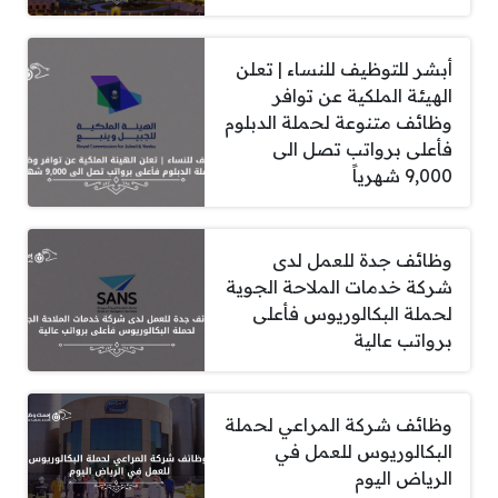
أبشر للتوظيف للنساء | تعلن
الهيئة الملكية عن توافر
وظائف متنوعة لحملة الدبلوم
فأعلى برواتب تصل الى
9,000 شهرياً
وظائف جدة للعمل لدى
شركة خدمات الملاحة الجوية
لحملة البكالوريوس فأعلى
برواتب عالية
وظائف شركة المراعي لحملة
البكالوريوس للعمل في
الرياض اليوم