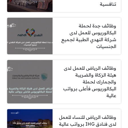
تنافسية
وظائف جدة لحملة
البكالوريوس للعمل لدى
شركة النهدي الطبية لجميع
الجنسيات
وظائف الرياض للعمل لدى
هيئة الزكاة والضريبة
والجمارك لحملة
البكالوريوس فأعلى برواتب
عالية
وظائف الرياض للنساء للعمل
لدى فنادق IHG برواتب عالية