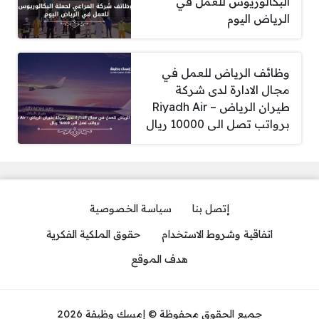
البكالوريوس للعمل في
الرياض اليوم
وظائف الرياض للعمل في
مجال الادارة لدى شركة
طيران الرياض – Riyadh Air
برواتب تصل الى 10000 ريال
إتصل بنا
سياسة الخصوصية
اتفاقية وشروط الاستخدام
حقوق الملكية الفكرية
هدف الموقع
جميع الحقوق محفوظة © إمسك وظيفة 2026