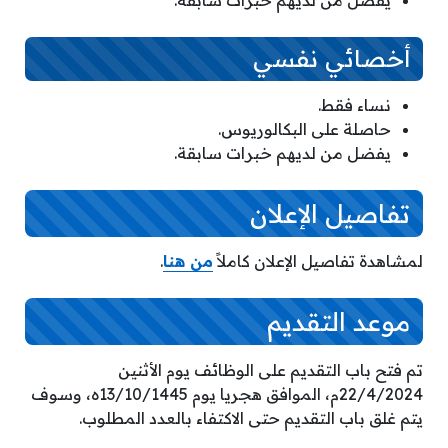
أخصائي نفسي
نساء فقط.
حاصلة على البكالوريوس.
يفضل من لديهم خبرات سابقة.
تفاصيل الإعلان
لمشاهدة تفاصيل الإعلان كاملاً
من هنا
.
موعد التقديم
تم فتح باب التقديم على الوظائف يوم الأثنين
22/4/2024م، الموافق هجريا يوم 13/10/1445ه، وسوف
يتم غلق باب التقديم حتى الاكتفاء بالعدد المطلوب.