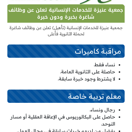
جمعية عنيزة للخدمات الإنسانية (تأهيل) تعلن عن وظائف شاغرة
لحملة الثانوية فأعلى
مراقبة كاميرات
نساء فقط.
حاصلة على الثانوية العامة.
لا يشترط وجود خبرة سابقة.
معلم تربية خاصة
رجال ونساء.
حاصل على البكالوريوس في الإعاقة العقلية أو مسار
التوحد.
يفضل من لديهم خبرات سابقة في مجال العمل.