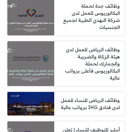
وظائف جدة لحملة
البكالوريوس للعمل لدى
شركة النهدي الطبية لجميع
الجنسيات
وظائف الرياض للعمل لدى
هيئة الزكاة والضريبة
والجمارك لحملة
البكالوريوس فأعلى برواتب
عالية
وظائف الرياض للنساء للعمل
لدى فنادق IHG برواتب عالية
أبشر للتوظيف للنساء | تعلن