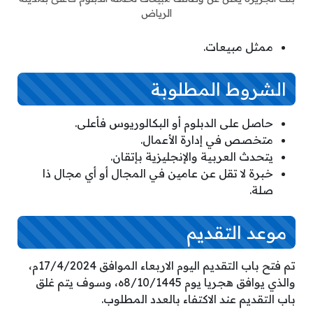
الرياض
ممثل مبيعات.
الشروط المطلوبة
حاصل على الدبلوم أو البكالوريوس فأعلى.
متخصص في إدارة الأعمال.
يتحدث العربية والإنجليزية بإتقان.
خبرة لا تقل عن عامين في المجال أو أي مجال ذا
صلة.
موعد التقديم
تم فتح باب التقديم اليوم الاربعاء الموافق 17/4/2024م،
والذي يوافق هجريا يوم 8/10/1445ه، وسوف يتم غلق
باب التقديم عند الاكتفاء بالعدد المطلوب.