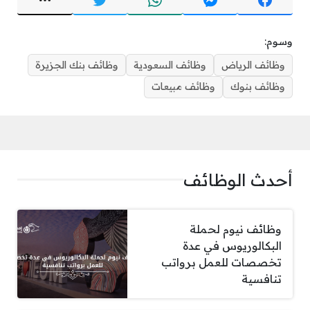
وسوم:
وظائف الرياض
وظائف السعودية
وظائف بنك الجزيرة
وظائف بنوك
وظائف مبيعات
أحدث الوظائف
وظائف نيوم لحملة
البكالوريوس في عدة
تخصصات للعمل برواتب
تنافسية