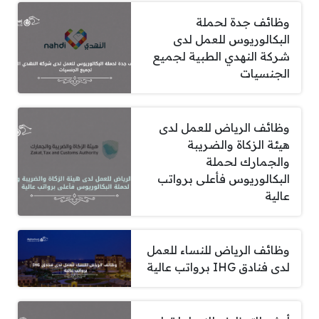
وظائف جدة لحملة
البكالوريوس للعمل لدى
شركة النهدي الطبية لجميع
الجنسيات
وظائف الرياض للعمل لدى
هيئة الزكاة والضريبة
والجمارك لحملة
البكالوريوس فأعلى برواتب
عالية
وظائف الرياض للنساء للعمل
لدى فنادق IHG برواتب عالية