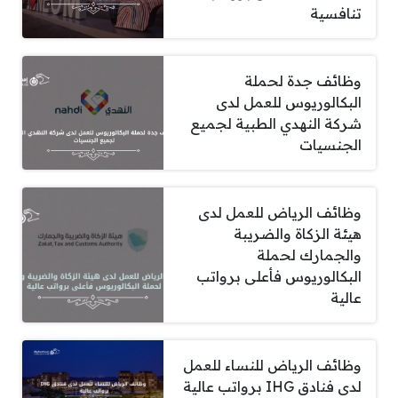
تنافسية
وظائف جدة لحملة
البكالوريوس للعمل لدى
شركة النهدي الطبية لجميع
الجنسيات
وظائف الرياض للعمل لدى
هيئة الزكاة والضريبة
والجمارك لحملة
البكالوريوس فأعلى برواتب
عالية
وظائف الرياض للنساء للعمل
لدى فنادق IHG برواتب عالية