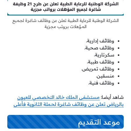
الشركة الوطنية للرعاية الطبية تعلن عن وظائف شاغرة لجميع
المؤهلات بروتب مجزية
وظائف إدارية.
وظائف صحية.
سكرتارية.
وظائف طبية.
وظائف تمريض.
منسقين.
وظائف فنية.
شاهد أيضا:
مستشفى الملك خالد التخصصي للعيون
بالرياض تعلن عن وظائف شاغرة لحملة الثانوية فأعلى
موعد التقديم