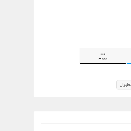
More
طيران