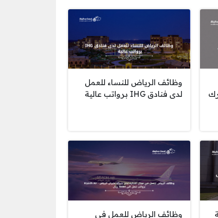
وظائف الرياض للنساء للعمل
رك
لدى فنادق IHG برواتب عالية
وظائف الرياض للعمل في