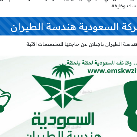
مسك وظيفة.
كة السعودية هندسة الطيران
دسة الطيران بالإعلان عن حاجتها للتخصصات الآتية: