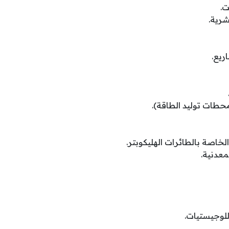
.
شرية.
ريع.
حطات توليد الطاقة).
اصة بالطائرات الهليكوبتر.
معدنية.
لوجيستيات.