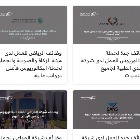
ئف جدة لحملة
وظائف الرياض للعمل لدى
كالوريوس للعمل لدى شركة
هيئة الزكاة والضريبة والجما
هدي الطبية لجميع
لحملة البكالوريوس فأعلى
نسيات
برواتب عالية
ئف جدة للعمل لدى شركة
وظائف شركة المراعي لحملة