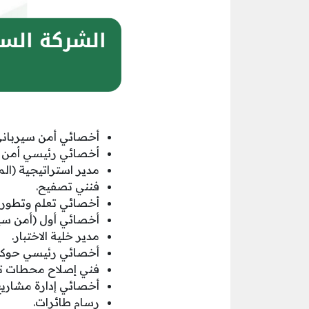
أخصائي أمن سيرباني
أخصائي رئيسي أمن س
مدير استراتيجية (المو
فنني تصفيح.
أخصائي تعلم وتطور.
أخصائي أول (أمن سير
مدير خلية الاختبار.
أخصائي رئيسي حوكم
فني إصلاح محطات تول
أخصائي إدارة مشاريع 
رسام طائرات.