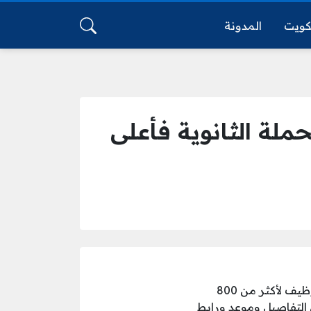
كويت
المدونة
لة الثانوية فأعلى
عبر الموقع الرسمي الخاص بها، عن فتح باب التوظيف لأكثر من 800
التفاصيل وموعد ورابط