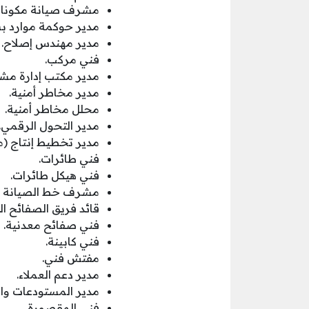
مشرف صيانة مكونات
مدير حوكمة موارد ب
مدير مهندس إصلاح.
فني مركب.
مدير مكتب إدارة مشا
مدير مخاطر أمنية.
محلل مخاطر أمنية.
مدير التحول الرقمي.
مدير تخطيط إنتاج (م
فني طائرات.
فني هيكل طائرات.
مشرف خط الصيانة الخ
قائد فريق الصفائح ال
فني صفائح معدنية.
فني كابينة.
مفتش فني.
مدير دعم العملاء.
مدير المستودعات وال
فني المقصورة.