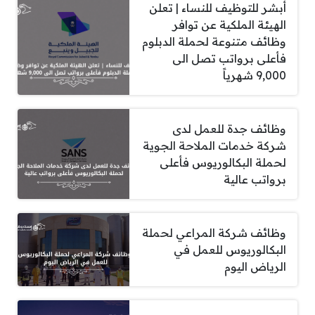
أبشر للتوظيف للنساء | تعلن
الهيئة الملكية عن توافر
وظائف متنوعة لحملة الدبلوم
فأعلى برواتب تصل الى
9,000 شهرياً
وظائف جدة للعمل لدى
شركة خدمات الملاحة الجوية
لحملة البكالوريوس فأعلى
برواتب عالية
وظائف شركة المراعي لحملة
البكالوريوس للعمل في
الرياض اليوم