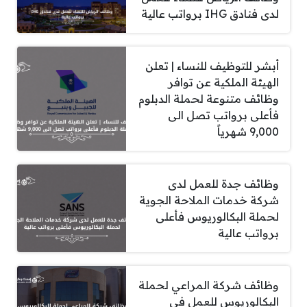
لدى فنادق IHG برواتب عالية
أبشر للتوظيف للنساء | تعلن
الهيئة الملكية عن توافر
وظائف متنوعة لحملة الدبلوم
فأعلى برواتب تصل الى
9,000 شهرياً
وظائف جدة للعمل لدى
شركة خدمات الملاحة الجوية
لحملة البكالوريوس فأعلى
برواتب عالية
وظائف شركة المراعي لحملة
البكالوريوس للعمل في