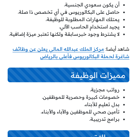
أن يكون سعودي الجنسية.
حاصل على البكالوريوس في أي تخصص ذا صلة.
يمتلك المهارات المطلوبة للوظيفة.
يجيد استخدام الحاسب الآلي.
لا يشترط وجود خبرسابقة ولكنها تعتبر ميزة إضافية.
شاهد أيضا:
مركز الملك عبدالله المالي يعلن عن وظائف
شاغرة لحملة البكالوريوس فأعلى بالرياض
مميزات الوظيفة
رواتب مجزية.
خصومات كبيرة وحصرية للموظفين.
بدل تعليم للأبناء.
تأمين صحي للموظفين والآباء والأبناء.
برامج تدريبية.