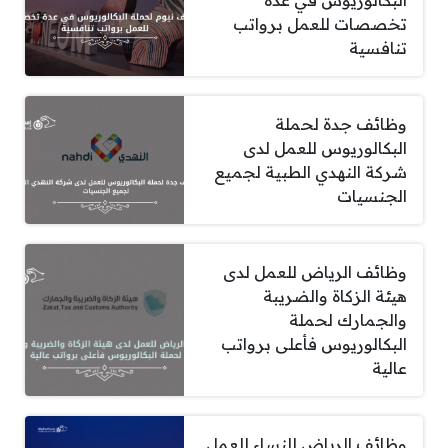
تخصصات للعمل برواتب
تنافسية
وظائف جدة لحملة
البكالوريوس للعمل لدى
شركة النهدي الطبية لجميع
الجنسيات
وظائف الرياض للعمل لدى
هيئة الزكاة والضريبة
والجمارك لحملة
البكالوريوس فأعلى برواتب
عالية
وظائف الرياض للنساء للعمل