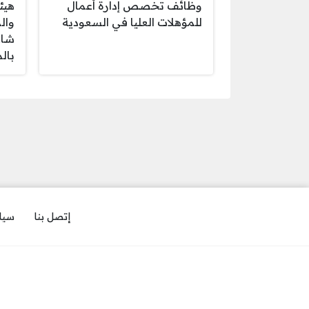
وظائف تخصص إدارة أعمال
هيئ
للمؤهلات العليا في السعودية
وال
شاغ
بال
إتصل بنا
سيا