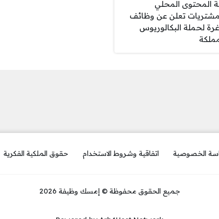
ة المحتوى المحلي
مشتريات تعلن عن وظائف
رة لحملة البكالوريوس
مملكة
سة الخصوصية
اتفاقية وشروط الاستخدام
حقوق الملكية الفكرية
جميع الحقوق محفوظة © إمسك وظيفة 2026