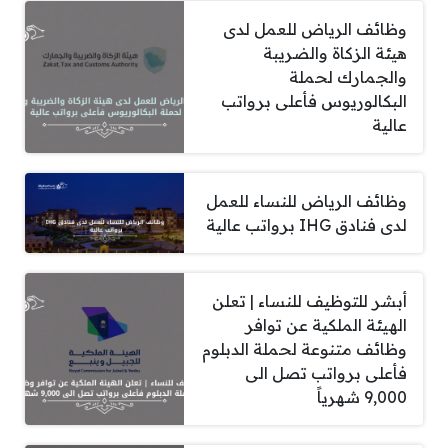
وظائف الرياض للعمل لدى
هيئة الزكاة والضريبة
والجمارك لحملة
البكالوريوس فأعلى برواتب
عالية
وظائف الرياض للنساء للعمل
لدى فنادق IHG برواتب عالية
أبشر للتوظيف للنساء | تعلن
الهيئة الملكية عن توافر
وظائف متنوعة لحملة الدبلوم
فأعلى برواتب تصل الى
9,000 شهرياً