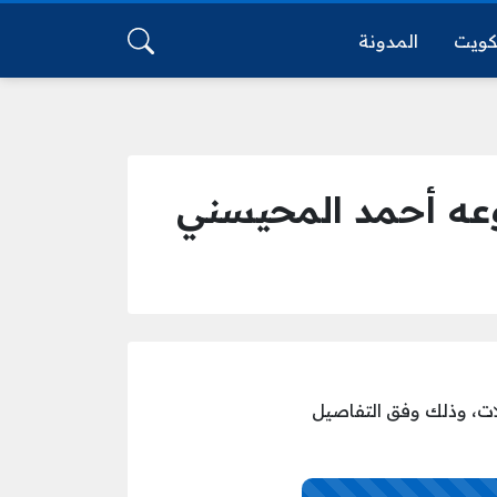
كويت
المدونة
لمختلف المؤهلات، وذلك وفق التفاصيل