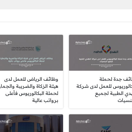
ئف جدة لحملة
وظائف الرياض للعمل لدى
كالوريوس للعمل لدى شركة
هيئة الزكاة والضريبة والجما
هدي الطبية لجميع
لحملة البكالوريوس فأعلى
نسيات
برواتب عالية