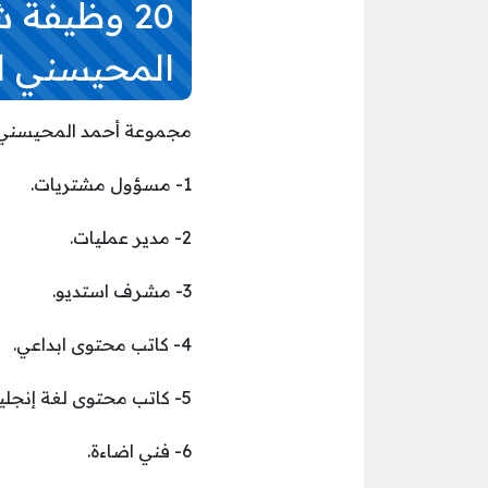
20 وظيفة
المحيسني ا
مجموعة أحمد المحيسني ت
1- مسؤول مشتريات.
2- مدير عمليات.
3- مشرف استديو.
4- كاتب محتوى ابداعي.
5- كاتب محتوى لغة إنجليزية.
6- فني اضاءة.