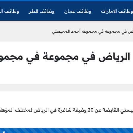
ظائف الامارات
وظائف عمان
وظائف قطر
وظائف ال
تعلن مجموعه أحمد المحيسني القابضة عن 20 وظيفة شاغرة في الرياض 