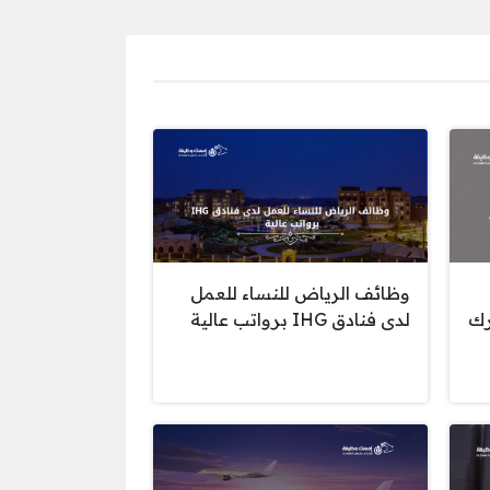
وظائف الرياض للنساء للعمل
رك
لدى فنادق IHG برواتب عالية