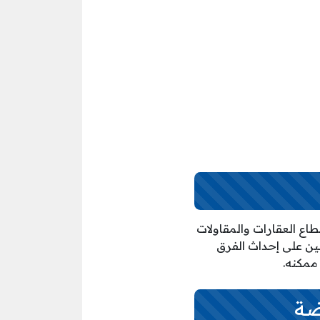
ة احترافية في الأداء وريادة على مدار 17 عاما في قطاع العقارات والمقاولات
ين على إحداث الفرق
ممكنه.
ضة