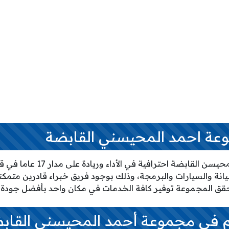
عة احمد المحيسني القابضة
جسدت مجموعة أحمد المحيسن القابض
انة والسيارات والبرمجة، وذلك بوجود فريق خبراء قادرين متمكن
حقق المجموعة توفير كافة الخدمات في مكان واحد بأفضل جودة 
م في مجموعة أحمد المحيسني القاب