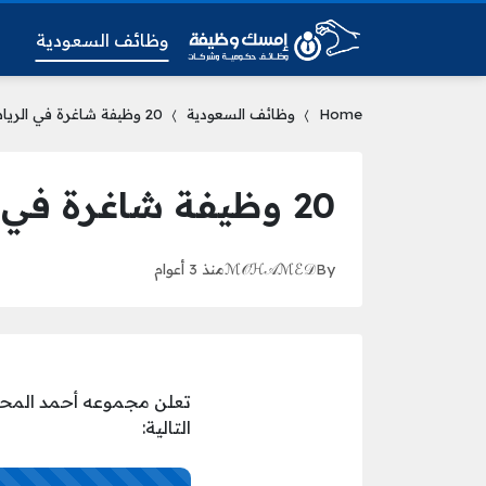
وظائف السعودية
و
Home
وظائف السعودية
20 وظيفة شاغرة في الرياض في مجموعة في مجموعه أحمد المحيسني
20 وظيفة شاغرة في الرياض في مجموعة في مجموعه أحمد المحيسني
By
ℳ𝒪ℋ𝒜ℳℰ𝒟
منذ 3 أعوام
التالية: