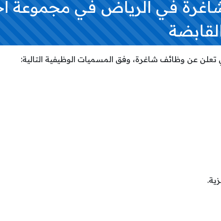
 شاغرة في الرياض في مجموعة أ
لقابضة
علن عن وظائف شاغرة، وفق المسميات الوظيفية التالية: