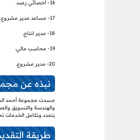
16- أخصائي رصد.
17- مساعد مدير مشروع.
18- مدير انتاج.
19- محاسب مالي.
20- مدير مشروع.
نبذه عن مجمو
والهندسة والتسويق والصي
بتعدد وتكامل الخدمات ت
طريقة التقدي