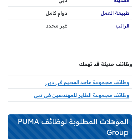
المدينة
دبي
طبيعة العمل
دوام كامل
الراتب
غير محدد
وظائف حديثة قد تهمك
وظائف مجموعة ماجد الفطيم في دبي
وظائف مجموعة الطاير للمهندسين في دبي
المؤهلات المطلوبة لوظائف PUMA
Group