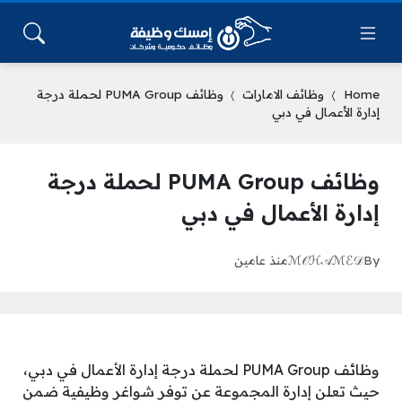
Home
وظائف الامارات
وظائف PUMA Group لحملة درجة
إدارة الأعمال في دبي
وظائف PUMA Group لحملة درجة
إدارة الأعمال في دبي
By
ℳ𝒪ℋ𝒜ℳℰ𝒟
منذ عامين
وظائف PUMA Group لحملة درجة إدارة الأعمال في دبي،
حيث تعلن إدارة المجموعة عن توفر شواغر وظيفية ضمن