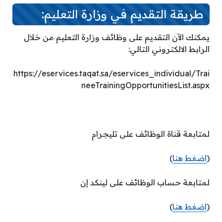
طريقة التقديم في وزارة التعليم:
يمكنك الآن التقديم على وظائف وزارة التعليم من خلال
الرابط الالكتروني التالي:
https://eservices.taqat.sa/eservices_individual/Trai
neeTrainingOpportunitiesList.aspx
لمتابعة قناة الوظائف على تليجرام
(
اضغط هنا
)
لمتابعة حساب الوظائف على لينكد إن
(
اضغط هنا
)