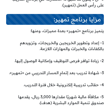
على رأس العمل (تمهير).
مزايا برنامج تمهير:
يتميز برنامج «تمهير» بعدة مميزات، ومنها:
1- إعداد وتطوير الخريجين والخريجات، وتزويدهم
بالكفاءات والخبرات والمهارات اللازمة.
2- زيادة توافر فرص التوظيف وإمكانية الوصول إليها.
3- شهادة تدريب بعد إتمام المسار التدريبي من «تمهير».
4- حقائب تدريبية إلكترونية خلال فترة التدريب.
5- مكافأة مالية شهريًا مقدارها 3,000 ريال، يقدمها
صندوق تنمية الموارد البشرية (هدف).