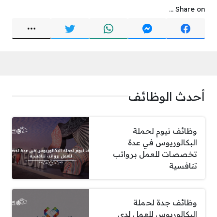
Share on ...
أحدث الوظائف
وظائف نيوم لحملة
البكالوريوس في عدة
تخصصات للعمل برواتب
تنافسية
وظائف جدة لحملة
البكالوريوس للعمل لدى