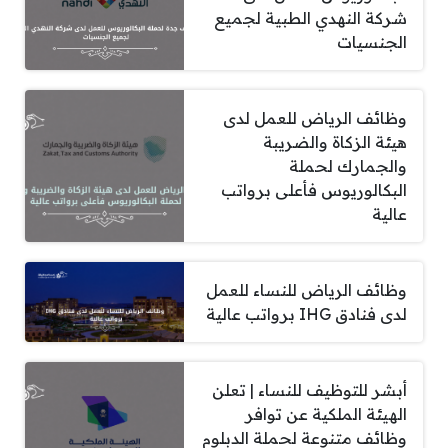
شركة النهدي الطبية لجميع
الجنسيات
وظائف الرياض للعمل لدى
هيئة الزكاة والضريبة
والجمارك لحملة
البكالوريوس فأعلى برواتب
عالية
وظائف الرياض للنساء للعمل
لدى فنادق IHG برواتب عالية
أبشر للتوظيف للنساء | تعلن
الهيئة الملكية عن توافر
وظائف متنوعة لحملة الدبلوم