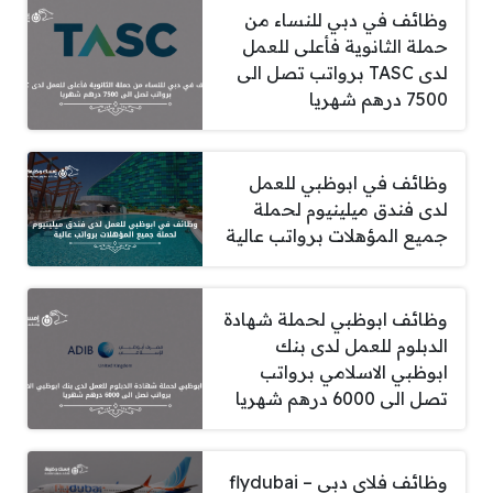
وظائف في دبي للنساء من
حملة الثانوية فأعلى للعمل
لدى TASC برواتب تصل الى
7500 درهم شهريا
وظائف في ابوظبي للعمل
لدى فندق ميلينيوم لحملة
جميع المؤهلات برواتب عالية
وظائف ابوظبي لحملة شهادة
الدبلوم للعمل لدى بنك
ابوظبي الاسلامي برواتب
تصل الى 6000 درهم شهريا
وظائف فلاي دبي – flydubai