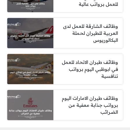
للعمل برواتب عالية
وظائف الشارقة للعمل لدى
العربية للطيران لحملة
البكالوريوس
وظائف طيران الاتحاد للعمل
في ابوظبي اليوم برواتب
تنافسية
وظائف طيران الامارات اليوم
برواتب جذابة معفية من
الضرائب