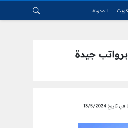
كويت
المدونة
برواتب جيدة
وظائف مطاعم أتلانتس في دبي، حيث تعلن إدارة المطاعم عن شواغر وظيفية ضمن فريقها في تاريخ 13/5/2024