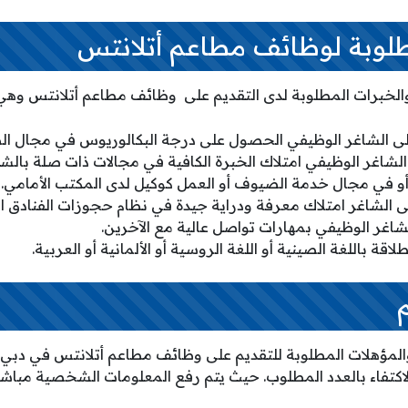
طلوبة لوظائف مطاعم أتلانتس
الخبرات المطلوبة لدى التقديم على وظائف مطاعم أتلانتس وهي
 الشاغر الوظيفي الحصول على درجة البكالوريوس في مجال الضياف
لشاغر الوظيفي امتلاك الخبرة الكافية في مجالات ذات صلة بالش
و في مجال خدمة الضيوف أو العمل كوكيل لدى المكتب الأمامي.
 الشاغر امتلاك معرفة ودراية جيدة في نظام حجوزات الفنادق الف
شاغر الوظيفي بمهارات تواصل عالية مع الآخرين.
قة باللغة الصينية أو اللغة الروسية أو الألمانية أو العربية.
لمؤهلات المطلوبة للتقديم على وظائف مطاعم أتلانتس في دبي يتم
13/5/2 وحتى الاكتفاء بالعدد المطلوب. حيث يتم رفع المعلومات الشخصية مب