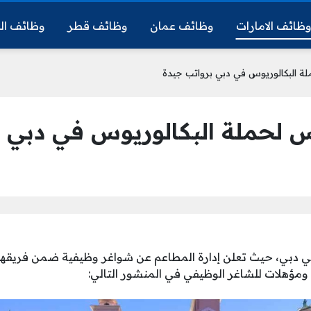
ظائف الامارات
وظائف عمان
وظائف قطر
وظائف ال
ة البكالوريوس في دبي برواتب جيدة
 لحملة البكالوريوس في دبي 
ومؤهلات للشاغر الوظيفي في المنشور التالي: