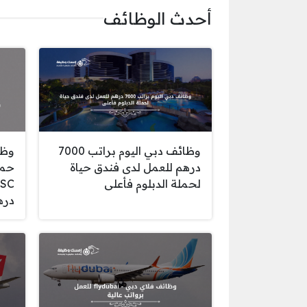
أحدث الوظائف
وظائف دبي اليوم براتب 7000
وظا
درهم للعمل لدى فندق حياة
حمل
لحملة الدبلوم فأعلى
دره