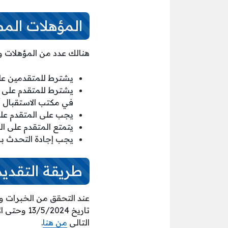
المؤهلات الم
هنالك عدد من المؤهلات و
يشترط للمتقدمين على
يشترط للمتقدم على ا
في مكتب الاستقبال أ
يجب على المتقدم على
يتمتع المتقدم على ال
يجب إجادة التحدث بطلا
طريقة التقديم
عند التحقق من الخبرات وا
تاريخ 024
التالي
من هنا
.