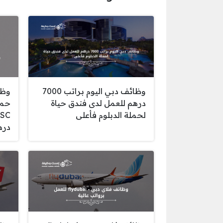
وظائف دبي اليوم براتب 7000
وظا
درهم للعمل لدى فندق حياة
حمل
لحملة الدبلوم فأعلى
دره