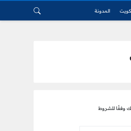
كويت
المدونة
 وفقًا للشروط