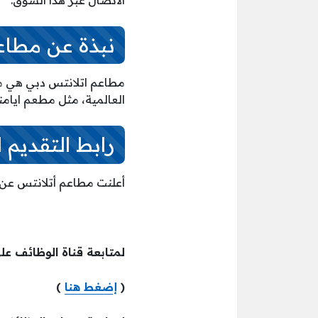
الاتصال عبر هذا السوق.
نبذة عن مطاع
مطاعم اتلانتس دبي هي مط
العالمية، مثل مطعم ايامنا
رابط التقديم 
أعلنت مطاعم أتلانتس عن
لمتابعة قناة الوظائف عل
(
إضغط هنا
)