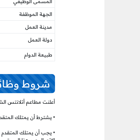
المسمى الوظيفي
الجهة الموظفة
مدينة العمل
دولة العمل
طبيعة الدوام
شروط وظائ
أعلنت مطاعم أتلانتس الش
• يشترط أن يمتلك المتقد
• يجب أن يمتلك المتقدم