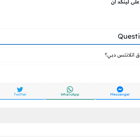
لى لينكد ان
Quest
 في فندق اتلانتس دبي؟
ق اتلانتس دبي؟
Twitter
WhatsApp
Messenger