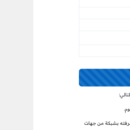
الي:
م.
عرفته بشبكة من جهات