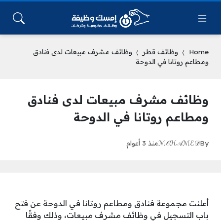
Home
وظائف قطر
وظائف مشرف مبيعات لدى فنادق
ومطاعم روتانا في الدوحة
وظائف مشرف مبيعات لدى فنادق
ومطاعم روتانا في الدوحة
By
ℳ𝒪ℋ𝒜ℳℰ𝒟
منذ 3 أعوام
أعلنت مجموعة فنادق ومطاعم روتانا في الدوحة عن فتح
باب التسجيل في وظائف مشرف مبيعات، وذلك وفقًا