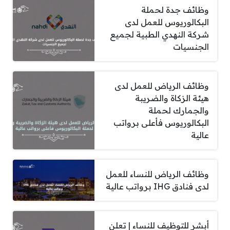
وظائف جدة لحملة
البكالوريوس للعمل لدى
شركة النهدي الطبية لجميع
الجنسيات
وظائف الرياض للعمل لدى
هيئة الزكاة والضريبة
والجمارك لحملة
البكالوريوس فأعلى برواتب
عالية
وظائف الرياض للنساء للعمل
لدى فنادق IHG برواتب عالية
أبشر للتوظيف للنساء | تعلن