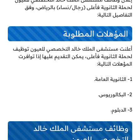
لحملة الثانوية فأعلى (رجال/نساء) بالرياض، وفق
التفاصيل التالية:
المؤهلات المطلوبة
أعلنت مستشفى الملك خالد التخصصي للعيون توظيف
لحملة الثانوية فأعلى، يمكن التقديم عليها إذا توافرت
المؤهلات التالية:
1- الثانوية العامة.
2- البكالوريوس.
3- الدبلوم.
وظائف مستشفى الملك خالد
التخصصي للعيون