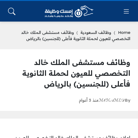
Home
وظائف السعودية
وظائف مستشفى الملك خالد
التخصصي للعيون لحملة الثانوية فأعلى (للجنسين) بالرياض
وظائف مستشفى الملك خالد
التخصصي للعيون لحملة الثانوية
فأعلى (للجنسين) بالرياض
By
ℳ𝒪ℋ𝒜ℳℰ𝒟
منذ 3 أعوام
إعلان وظائف مستشفى الملك خالد التخصصي للعيون