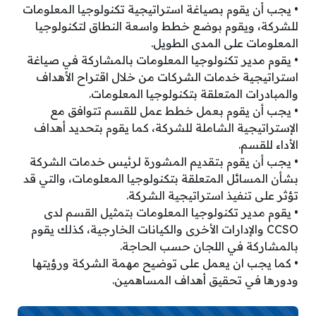
• يجب أن يقوم بصياغة استراتيجية تكنولوجيا المعلومات
للشركة، ويقوم بوضع خطط واسعة النطاق لتكنولوجيا
المعلومات على المدى الطويل.
• يقوم مدير تكنولوجيا المعلومات بالمشاركة في صياغة
استراتيجية خدمات الشركات من خلال اقتراح الأهداف
والمبادرات المتعلقة بتكنولوجيا المعلومات.
• يجب أن يقوم بعمل خطط عمل للقسم تتوافق مع
الإستراتيجية الشاملة للشركة، كما يقوم بتحديد أهداف
الأداء للقسم.
• يجب أن يقوم بتقديم المشورة لرئيس خدمات الشركة
بشأن المسائل المتعلقة بتكنولوجيا المعلومات، والتي قد
تؤثر على تنفيذ استراتيجية الشركة.
• يقوم مدير تكنولوجيا المعلومات بتمثيل القسم لدى
CCSO والإدارات الأخرى والكيانات الخارجية، كذلك يقوم
بالمشاركة في اللجان حسب الحاجة.
• كما يجب ان يعمل على توضيح مهمة الشركة ورؤيتها
ودورها في تحقيق أهداف المساهمين.