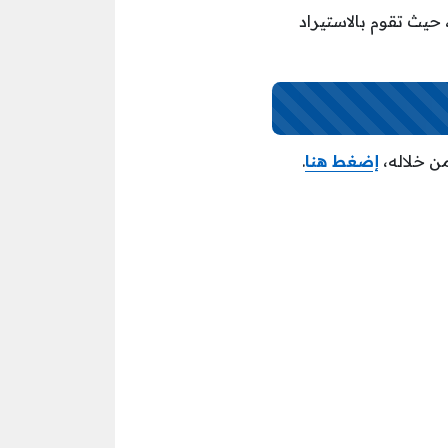
ث تقوم بالاستيراد
ن خلاله،
إضغط هنا
.