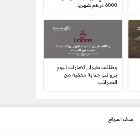
6000 درهم شهريا
وظائف طيران الامارات اليوم
برواتب جذابة معفية من
الضرائب
هدف الموقع