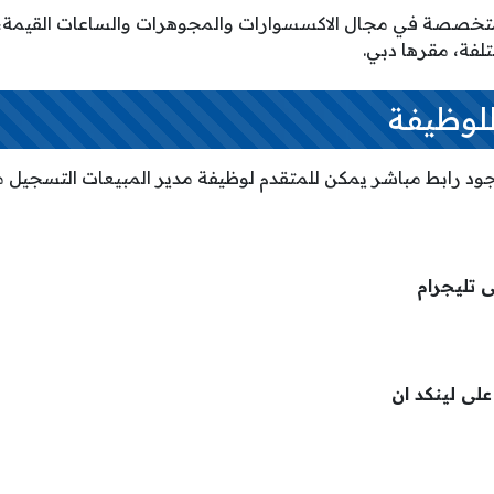
صصة في مجال الاكسسوارات والمجوهرات والساعات القيمة، حي
لفة، مقرها دبي.
للوظيفة
د رابط مباشر يمكن للمتقدم لوظيفة مدير المبيعات التسجيل م
ى تليجرام
لى لينكد ان