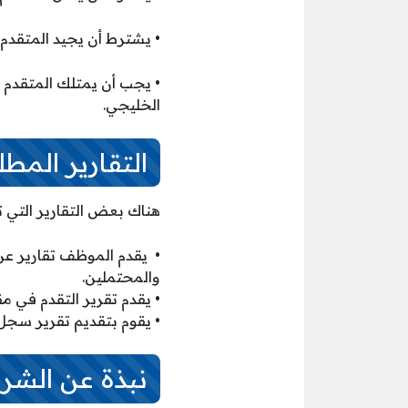
• يشترط أن يجيد المتقدم
• يجب أن يمتلك المتقدم 
الخليجي.
التقارير المط
هناك بعض التقارير التي 
• يقدم الموظف تقارير عن
والمحتملين.
• يقدم تقرير التقدم في م
• يقوم بتقديم تقرير سجل
نبذة عن الشر