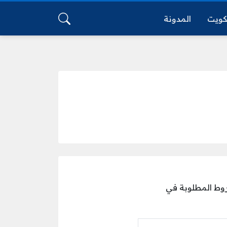
كويت
المدونة
روط المطلوبة في