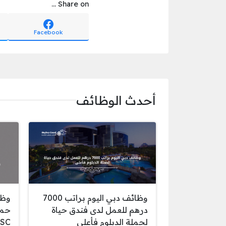
Share on ...
Facebook
أحدث الوظائف
وظائف دبي اليوم براتب 7000
وظا
درهم للعمل لدى فندق حياة
حمل
لحملة الدبلوم فأعلى