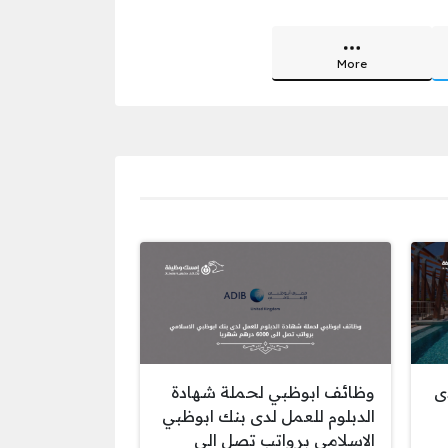
More
ى
وظائف ابوظبي لحملة شهادة
الدبلوم للعمل لدى بنك ابوظبي
الاسلامي برواتب تصل الى