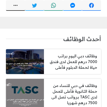
أحدث الوظائف
وظائف دبي اليوم براتب
7000 درهم للعمل لدى فندق
حياة لحملة الدبلوم فأعلى
وظائف في دبي للنساء من
حملة الثانوية فأعلى للعمل
لدى TASC برواتب تصل الى
7500 درهم شهريا