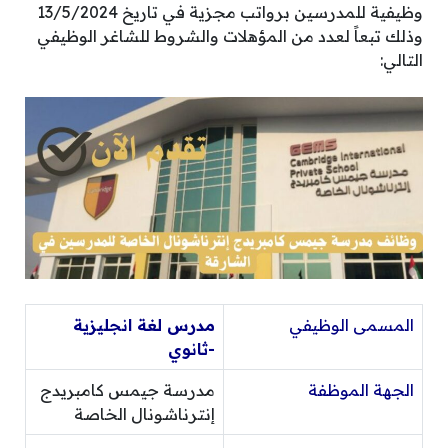
وظيفية للمدرسين برواتب مجزية في تاريخ 13/5/2024
وذلك تبعاً لعدد من المؤهلات والشروط للشاغر الوظيفي
التالي:
المسمى الوظيفي
مدرس لغة انجليزية
-ثانوي
الجهة الموظفة
مدرسة جيمس كامبريدج
إنترناشونال الخاصة