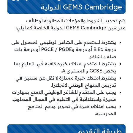
GEMS Cambridge الدولية
يتم تحديد الشروط والمؤهلات المطلوبة لوظائف
مدرسين GEMS Cambridge الدولية الخاصة كما يلي:
يشترط للمتقدم على الشاغر الوظيفي الحصول على
درجة B.Ed أو درجة وPGCE / PGDE أو درجة ذات
صلة بالشاغر.
يشترط للمتقدم امتلاك خبرة كافية في التعليم بما
يخص GCSE والمستوى A.
يشترط امتلاك خبرة ممتازة لا تقل عن سنتين في
تدريس المنهاج الوطني لانجلترا.
يجب على المتقدم للشاغر الوظيفي التمتع بمهارات
مميزة واستثنائية في التعليم في المجال المطلوب.
يجب امتلاك خبرة في تطوير ودعم المناهج
المدرسية.
طريقة التقديم