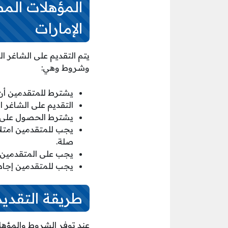
المؤهلات الم
الإمارات
يتم التقديم على الشاغر ا
وشروط وهي:
يشترط للمتقدمين أن ي
التقديم على الشاغر ا
يشترط الحصول على د
صلة.
يجب على المتقدمين إجا
يجب للمتقدمين إجادة 
طريقة التقديم
عند توفر الشروط والمؤهل