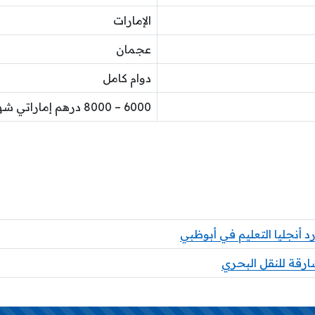
الإمارات
عجمان
دوام كامل
6000 – 8000 درهم إماراتي شهرياً
أنجليا التعليم في أبوظبي
ارقة للنقل البحري