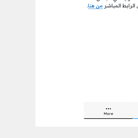
من هنا
.
More