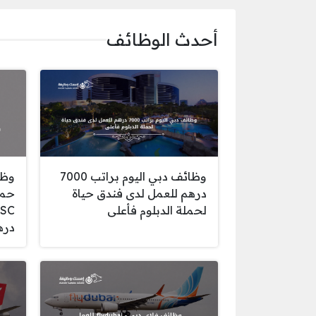
أحدث الوظائف
وظائف دبي اليوم براتب 7000
وظا
درهم للعمل لدى فندق حياة
حمل
لحملة الدبلوم فأعلى
دره