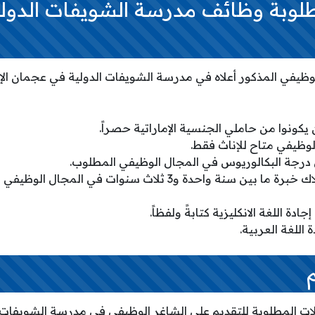
طلوبة وظائف مدرسة الشويفات الدول
لوظيفي المذكور أعلاه في مدرسة الشويفات الدولية في عجمان الإم
كونوا من حاملي الجنسية الإماراتية حصراً.
لوظيفي متاح للإناث فقط.
رجة البكالوريوس في المجال الوظيفي المطلوب.
يجب للمتقدمين امتلاك خبرة ما بين سنة واحدة و3 ثلاث سنوات ف
دة اللغة الانكليزية كتابةً ولفظاً.
اللغة العربية.
ات المطلوبة للتقديم على الشاغر الوظيفي في مدرسة الشويفات