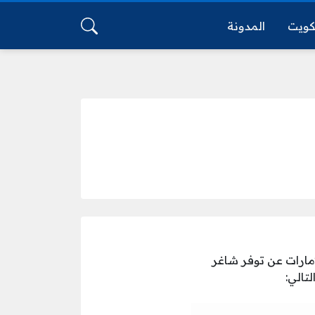
كويت
المدونة
مارات عن توفر شاغر