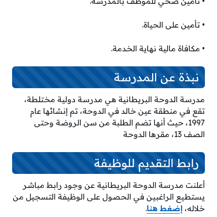
• تأمين صحي للموظف بالمدرسة.
• تأمين على الحياة.
• مكافاة مالية نهاية الخدمة.
نبذة عن المدرسة
مدرسة الدوحة البريطانية هي مدرسة دولية مختلطة،
تقع في منطقة عين خالد في الدوحة، تم إنشائها عام
1997، حيث أنها تضم الطلبة من سن الروضة وحتى
الصف 13، مقرها الدوحة
رابط التقديم للوظيفة
أعلنت مدرسة الدوحة البريطانية عن وجود رابط مباشر
يستطيع الراغبين في الحصول على الوظيفة التسجيل من
خلاله،
إضغط هنا
.