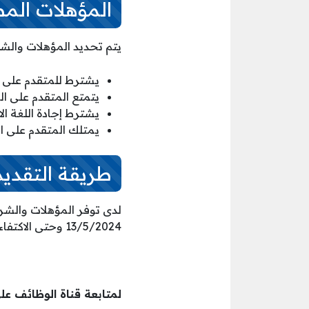
المؤهلات الم
يتم تحديد المؤهلات والش
يشترط للمتقدم على الشاغر الوظ
يتمتع المتقدم على ال
يشترط إجادة اللغة الا
يمتلك المتقدم على ا
طريقة التقديم
لدى توفر المؤهلات والشرو
13/5/2024 وحتى الاكتفاء بالعدد المطلوب حيث يتم التقديم عن طريق الرابط المباشر
لمتابعة قناة الوظائف عل