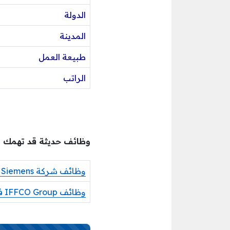
الدولة
المدينة
طبيعة العمل
الراتب
وظائف حديثة قد تهمك
وظائف شركة Siemens في دبي
وظائف IFFCO Group في الشارقة