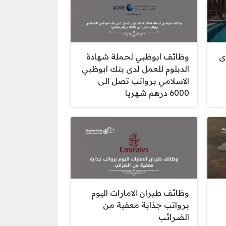
ى
وظائف ابوظبي لحملة شهادة
الدبلوم للعمل لدى بنك ابوظبي
الاسلامي برواتب تصل الى
6000 درهم شهريا
وظائف طيران الامارات اليوم
برواتب جذابة معفية من
الضرائب