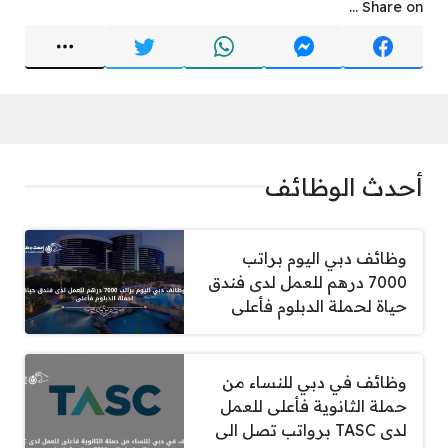
Share on ...
أحدث الوظائف
وظائف دبي اليوم براتب
7000 درهم للعمل لدى فندق
حياة لحملة الدبلوم فأعلى
وظائف في دبي للنساء من
حملة الثانوية فأعلى للعمل
لدى TASC برواتب تصل الى