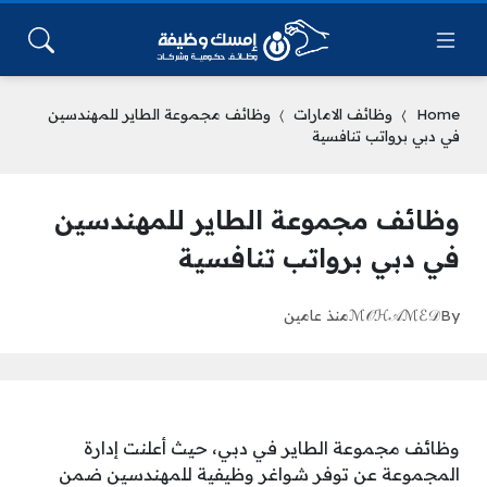
Home
وظائف الامارات
وظائف مجموعة الطاير للمهندسين
في دبي برواتب تنافسية
وظائف مجموعة الطاير للمهندسين
في دبي برواتب تنافسية
By
ℳ𝒪ℋ𝒜ℳℰ𝒟
منذ عامين
وظائف مجموعة الطاير في دبي، حيث أعلنت إدارة
المجموعة عن توفر شواغر وظيفية للمهندسين ضمن