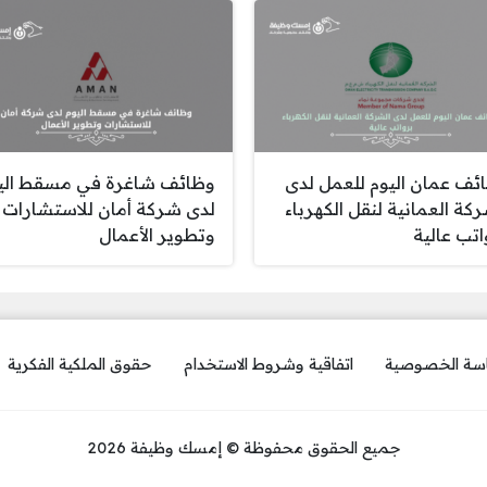
ئف عمان اليوم للعمل لدى
وظائف شاغرة في مسقط الي
ركة العمانية لنقل الكهرباء
لدى شركة أمان للاستشارات
اتب عالية
وتطوير الأعمال
سة الخصوصية
اتفاقية وشروط الاستخدام
حقوق الملكية الفكرية
جميع الحقوق محفوظة © إمسك وظيفة 2026