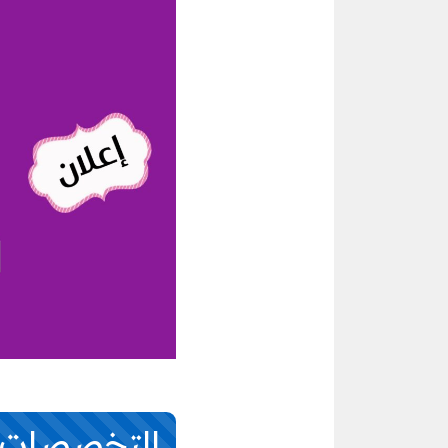
التخصصات ا