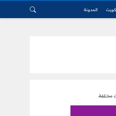
كويت
المدونة
 مختلفة.