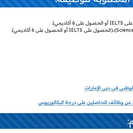
وطني في دبي الإمارات
لن عن وظائف للحاصلين على درجة البكالوريوس
: