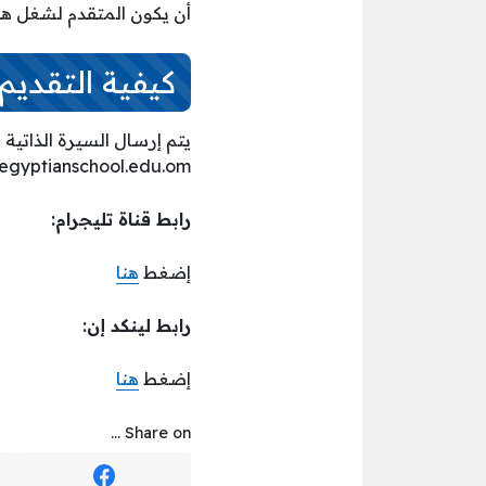
أن يكون المتقدم لشغل هذ
كيفية التقديم:
يتم إرسال السيرة الذاتية ع
egyptianschool.edu.om
رابط قناة تليجرام:
إضغط
هنا
رابط لينكد إن:
إضغط
هنا
Share on ...