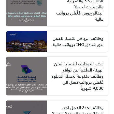
هيئة الزكاة والضريبة
والجمارك لحملة
البكالوريوس فأعلى برواتب
عالية
وظائف الرياض للنساء للعمل
لدى فنادق IHG برواتب عالية
أبشر للتوظيف للنساء | تعلن
الهيئة الملكية عن توافر
وظائف متنوعة لحملة الدبلوم
فأعلى برواتب تصل الى
9,000 شهرياً
وظائف جدة للعمل لدى
شركة خدمات الملاحة الجوية