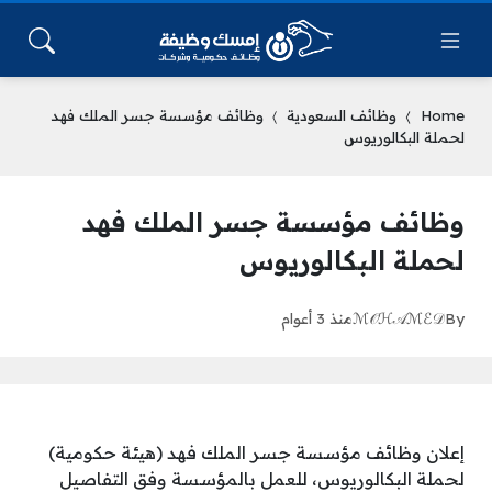
Home
وظائف السعودية
وظائف مؤسسة جسر الملك فهد
لحملة البكالوريوس
وظائف مؤسسة جسر الملك فهد
لحملة البكالوريوس
By
ℳ𝒪ℋ𝒜ℳℰ𝒟
منذ 3 أعوام
إعلان وظائف مؤسسة جسر الملك فهد (هيئة حكومية)
لحملة البكالوريوس، للعمل بالمؤسسة وفق التفاصيل