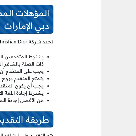
دبي الإمارات
تحدد شركة Parfums Christian Dior للشاغر الوظيفي المبين أعلاه مؤهلات معينة وشروط للمتقدمين وهي:
يشترط للمتقدمين للشا
ذات الصلة بالشاغر ا
يجب على المتقدم أن ي
يتمتع المتقدم بروح ا
يجب أن يكون المتقدم
يشترط إجادة اللغة ال
من الأفضل إجادة اللغة
طريقة التقديم