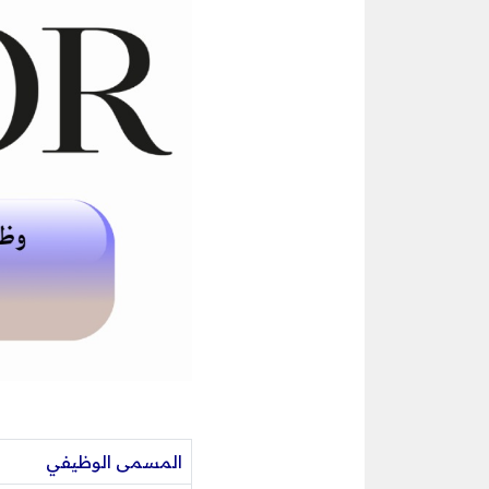
المسمى الوظيفي