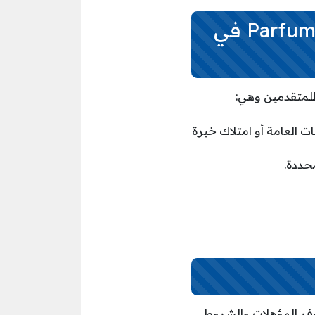
المؤهلات المطلوبة للوظائف لدى Parfums Christian Dior في
ت العامة أو امتلاك خبرة
حددة.
Parfums Ch في دبي الإمارات عند توفر المؤهلات والشروط