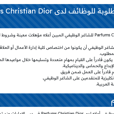
غر الوظيفي أن يكونوا من اختصاص كلية إدارة الأعمال أو العلاقا
لمطلوب.
كون قادراً على القيام بمهام متعددة وتسليمها خلال مواعيدها الم
لإبداع والحماس والديناميكية.
 قادراً على العمل ضمن فريق.
انكليزية للمتقدمين على الشاغر الوظيفي.
 العربية.
يتم التقديم على الشاغر الوظيفي أعلاه لدى ristian Dior