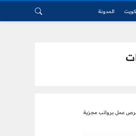
كويت
المدونة
ركة عن توفر فرص عمل برواتب مجزية