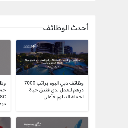
أحدث الوظائف
وظائف دبي اليوم براتب 7000
وظا
درهم للعمل لدى فندق حياة
حمل
لحملة الدبلوم فأعلى
دره