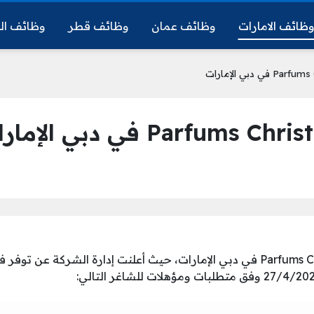
ظائف الامارات
وظائف عمان
وظائف قطر
وظائف ال
وظائف لدى Parfums Christian Dior في دبي الإمارات، حيث أعلنت إدارة الش