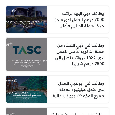
وظائف دبي اليوم براتب
7000 درهم للعمل لدى فندق
حياة لحملة الدبلوم فأعلى
وظائف في دبي للنساء من
حملة الثانوية فأعلى للعمل
لدى TASC برواتب تصل الى
7500 درهم شهريا
وظائف في ابوظبي للعمل
لدى فندق ميلينيوم لحملة
جميع المؤهلات برواتب عالية
وظائف ابوظبي لحملة شهادة