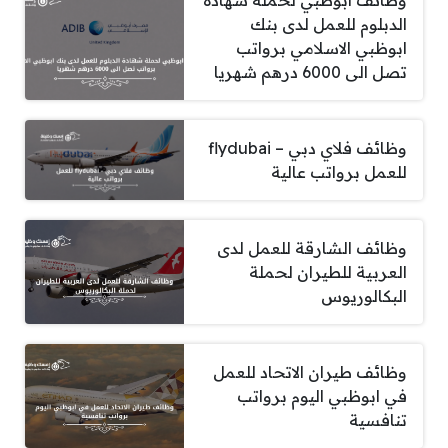
الدبلوم للعمل لدى بنك
ابوظبي الاسلامي برواتب
تصل الى 6000 درهم شهريا
وظائف فلاي دبي – flydubai
للعمل برواتب عالية
وظائف الشارقة للعمل لدى
العربية للطيران لحملة
البكالوريوس
وظائف طيران الاتحاد للعمل
في ابوظبي اليوم برواتب
تنافسية