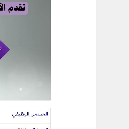
المسمى الوظيفي