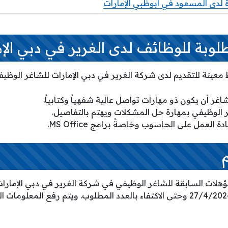
دى المسعود في أبوظبي الإمارات
لوبة للوظائف لدى الغرير في دبي الإ
عينة للتقديم لدى شركة الغرير في دبي الإمارات للشاغر الوظيفي
غر أن يكون ذو مهارات تواصل عالية شفهياً وكتابياً.
ر الوظيفي بمهارة حل المشكلات ويهتم بالتفاصيل.
العمل على الحاسوب وخاصةً برامج MS Office.
هلات السابقة للشاغر الوظيفي في شركة الغرير في دبي الإمارات 
التقديم اعتباراً من تاريخ 27/4/2024 وحتى الاكتفاء بالعدد المطلوب. ويتم رفع