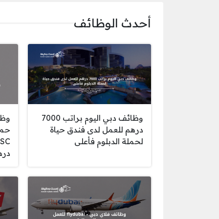
أحدث الوظائف
وظائف دبي اليوم براتب 7000
وظا
درهم للعمل لدى فندق حياة
حمل
لحملة الدبلوم فأعلى
دره