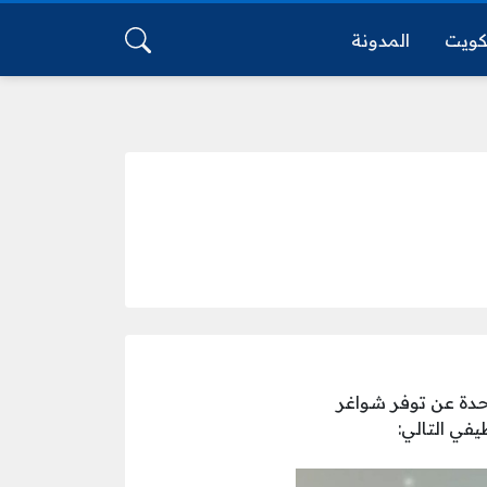
كويت
المدونة
تحدة عن توفر شواغر