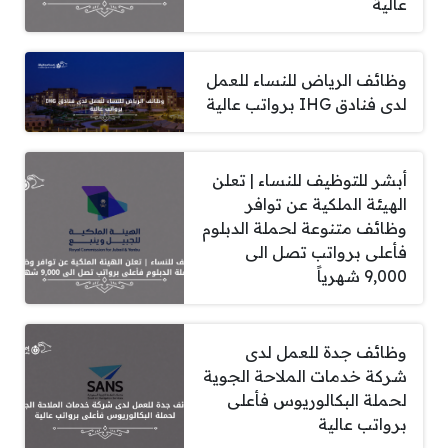
عالية
وظائف الرياض للنساء للعمل
لدى فنادق IHG برواتب عالية
أبشر للتوظيف للنساء | تعلن
الهيئة الملكية عن توافر
وظائف متنوعة لحملة الدبلوم
فأعلى برواتب تصل الى
9,000 شهرياً
وظائف جدة للعمل لدى
شركة خدمات الملاحة الجوية
لحملة البكالوريوس فأعلى
برواتب عالية