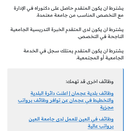
يشترط ان يكون المتقدم حاصل على دكتوراه في الإدارة
مع التخصص المناسب من جامعة معتمدة.
يشترط ان يكون لدى المتقدم الخبرة التدريسية الجامعية
الناجحة في التخصص.
يشترط ان يكون المتقدم يمتلك سجل في الخدمة
الجامعية أو المجتمعية.
وظائف اخرى قد تهمك:
وظائف بلدية عجمان | اعلنت دائرة البلدية
والتخطيط في عجمان عن توافر وظائف برواتب
مجزية
وظائف في العين للعمل لدى جامعة العين
برواتب عالية