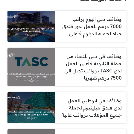
وظائف دبي اليوم براتب
7000 درهم للعمل لدى فندق
حياة لحملة الدبلوم فأعلى
وظائف في دبي للنساء من
حملة الثانوية فأعلى للعمل
لدى TASC برواتب تصل الى
7500 درهم شهريا
وظائف في ابوظبي للعمل
لدى فندق ميلينيوم لحملة
جميع المؤهلات برواتب عالية