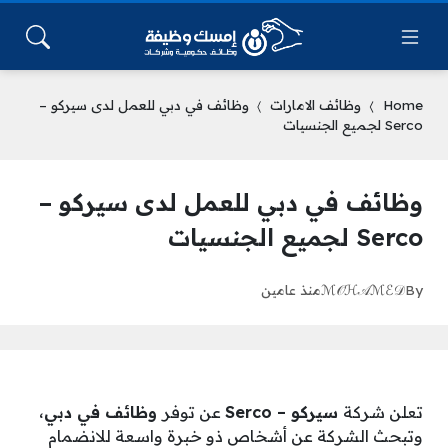
Home
وظائف الامارات
وظائف في دبي للعمل لدى سيركو –
Serco لجميع الجنسيات
وظائف في دبي للعمل لدى سيركو –
Serco لجميع الجنسيات
By
ℳ𝒪ℋ𝒜ℳℰ𝒟
منذ عامين
تعلن شركة
سيركو – Serco
عن توفر
وظائف في دبي
،
وتبحث الشركة عن أشخاص ذو خبرة واسعة للانضمام