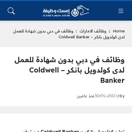
Home
وظائف الامارات
وظائف في دبي بدون شهادة للعمل
لدى كولدويل بانكر – Coldwell Banker
وظائف في دبي بدون شهادة للعمل
لدى كولدويل بانكر – Coldwell
Banker
By
ℳ𝒪ℋ𝒜ℳℰ𝒟
منذ عامين
تعلن
كولدويل بانكر – Coldwell Banker
عن توفر