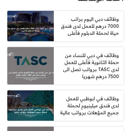
وظائف دبي اليوم براتب
7000 درهم للعمل لدى فندق
حياة لحملة الدبلوم فأعلى
وظائف في دبي للنساء من
حملة الثانوية فأعلى للعمل
لدى TASC برواتب تصل الى
7500 درهم شهريا
وظائف في ابوظبي للعمل
لدى فندق ميلينيوم لحملة
جميع المؤهلات برواتب عالية