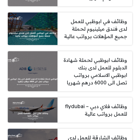
وظائف في ابوظبي للعمل
لدى فندق ميلينيوم لحملة
جميع المؤهلات برواتب عالية
وظائف ابوظبي لحملة شهادة
الدبلوم للعمل لدى بنك
ابوظبي الاسلامي برواتب
تصل الى 6000 درهم شهريا
وظائف فلاي دبي – flydubai
للعمل برواتب عالية
وظائف الشارقة للعمل لدى