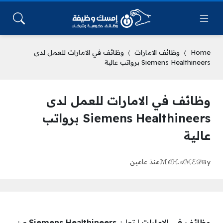
Home
وظائف الامارات
وظائف في الامارات للعمل لدى
Siemens Healthineers برواتب عالية
وظائف في الامارات للعمل لدى
Siemens Healthineers برواتب
عالية
By
ℳ𝒪ℋ𝒜ℳℰ𝒟
منذ عامين
وظائف في الامارات
| تعلن
Siemens Healthineers
عن