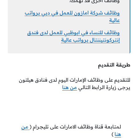
وظائف اخرى قد تهمك:
وظائف شركة امازون للعمل في دبي برواتب
عالية
وظائف للنساء في ابوظبي للعمل لدى فندق
إنتركونتيننتال برواتب عالية
طريقة التقديم
للتقديم على وظائف الإمارات اليوم لدى فنادق هيلتون
يرجى زيارة الرابط التالي
من هنا
لمتابعة قناة وظائف الامارات على تليجرام (
من
هنا
)