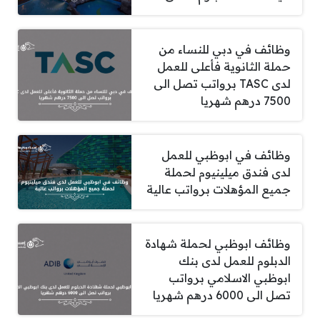
وظائف في دبي للنساء من
حملة الثانوية فأعلى للعمل
لدى TASC برواتب تصل الى
7500 درهم شهريا
وظائف في ابوظبي للعمل
لدى فندق ميلينيوم لحملة
جميع المؤهلات برواتب عالية
وظائف ابوظبي لحملة شهادة
الدبلوم للعمل لدى بنك
ابوظبي الاسلامي برواتب
تصل الى 6000 درهم شهريا