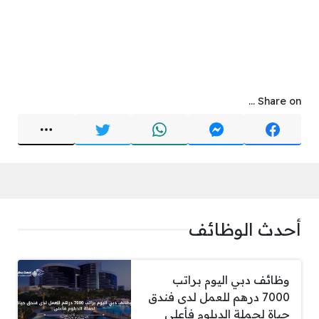
Share on ...
أحدث الوظائف
وظائف دبي اليوم براتب
7000 درهم للعمل لدى فندق
حياة لحملة الدبلوم فأعلى