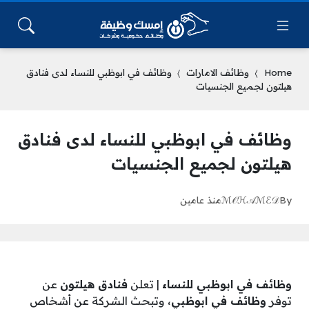
Home
وظائف الامارات
وظائف في ابوظبي للنساء لدى فنادق
هيلتون لجميع الجنسيات
وظائف في ابوظبي للنساء لدى فنادق
هيلتون لجميع الجنسيات
By
ℳ𝒪ℋ𝒜ℳℰ𝒟
منذ عامين
وظائف في ابوظبي للنساء
| تعلن
فنادق هيلتون
عن
توفر
وظائف في ابوظبي
، وتبحث الشركة عن أشخاص