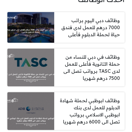
وظائف دبي اليوم براتب
7000 درهم للعمل لدى فندق
حياة لحملة الدبلوم فأعلى
وظائف في دبي للنساء من
حملة الثانوية فأعلى للعمل
لدى TASC برواتب تصل الى
7500 درهم شهريا
وظائف ابوظبي لحملة شهادة
الدبلوم للعمل لدى بنك
ابوظبي الاسلامي برواتب
تصل الى 6000 درهم شهريا