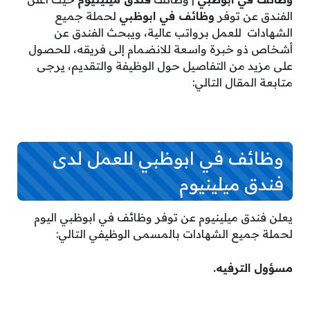
الفندق عن توفر
وظائف في ابوظبي
لحملة جميع
الشهادات للعمل برواتب عالية، ويبحث الفندق عن
أشخاص ذو خبرة واسعة للانضمام إلى فريقه، للحصول
على مزيد من التفاصيل حول الوظيفة والتقديم، يرجى
متابعة المقال التالي:
وظائف في ابوظبي للعمل لدى
فندق ميلينيوم
يعلن فندق ميلينيوم عن توفر وظائف في ابوظبي اليوم
لحملة جميع الشهادات بالمسمى الوظيفي التالي:
مسؤول الترفيه.