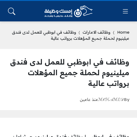
Home
وظائف الامارات
وظائف في ابوظبي للعمل لدى فندق
ميلينيوم لحملة جميع المؤهلات برواتب عالية
وظائف في ابوظبي للعمل لدى فندق
ميلينيوم لحملة جميع المؤهلات
برواتب عالية
By
ℳ𝒪ℋ𝒜ℳℰ𝒟
منذ عامين
وظائف في ابوظبي
| وظائف
فندق ميلينيوم
حيث اعلن