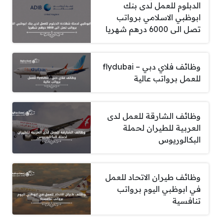
الدبلوم للعمل لدى بنك
ابوظبي الاسلامي برواتب
تصل الى 6000 درهم شهريا
وظائف فلاي دبي – flydubai
للعمل برواتب عالية
وظائف الشارقة للعمل لدى
العربية للطيران لحملة
البكالوريوس
وظائف طيران الاتحاد للعمل
في ابوظبي اليوم برواتب
تنافسية