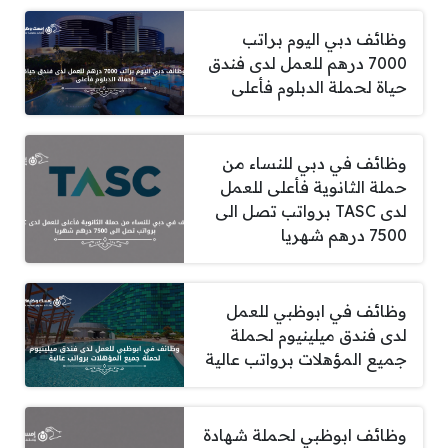
وظائف دبي اليوم براتب
7000 درهم للعمل لدى فندق
حياة لحملة الدبلوم فأعلى
وظائف في دبي للنساء من
حملة الثانوية فأعلى للعمل
لدى TASC برواتب تصل الى
7500 درهم شهريا
وظائف في ابوظبي للعمل
لدى فندق ميلينيوم لحملة
جميع المؤهلات برواتب عالية
وظائف ابوظبي لحملة شهادة