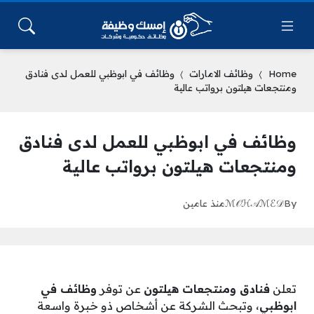
Home
وظائف الامارات
وظائف في ابوظبي للعمل لدى فنادق
ومنتجعات هيلتون برواتب عالية
وظائف في ابوظبي للعمل لدى فنادق
ومنتجعات هيلتون برواتب عالية
By
ℳ𝒪ℋ𝒜ℳℰ𝒟
منذ عامين
تعلن
فنادق ومنتجعات هيلتون
عن توفر
وظائف في
ابوظبي
، وتبحث الشركة عن أشخاص ذو خبرة واسعة