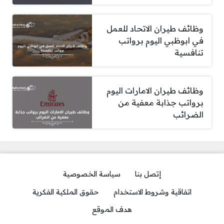
وظائف طيران الاتحاد للعمل
في ابوظبي اليوم برواتب
تنافسية
وظائف طيران الامارات اليوم
برواتب جذابة معفية من
الضرائب
إتصل بنا
سياسة الخصوصية
اتفاقية وشروط الاستخدام
حقوق الملكية الفكرية
هدف الموقع