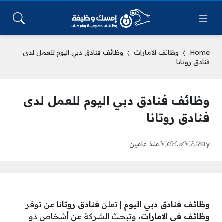
Home
وظائف الامارات
وظائف فنادق دبي اليوم للعمل لدى
فنادق روتانا
وظائف فنادق دبي اليوم للعمل لدى
فنادق روتانا
By
ℳ𝒪ℋ𝒜ℳℰ𝒟
منذ عامين
وظائف فنادق دبي اليوم
| تعلن
فنادق روتانا
عن توفر
وظائف في الامارات
، وتبحث الشركة عن أشخاص ذو