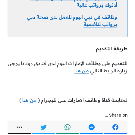
أدنوك برواتب عالية
وظائف في دبي اليوم للعمل لدى صحة دبي
برواتب تنافسية
طريقة التقديم
للتقديم على وظائف الإمارات اليوم لدى فنادق روتانا يرجى
زيارة الرابط التالي
من هنا
لمتابعة قناة وظائف الامارات على تليجرام (
من هنا
)
Share on ...