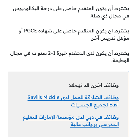
يشترط أن يكون المتقدم حاصل على درجة البكالوريوس
في مجال ذي صلة.
يشترط ان يكون المتقدم حاصل على شهادة PGCE أو
مؤهل تدريس آخر.
يشترط أن يكون لدى المتقدم خبرة 1-2 سنوات في مجال
الوظيفة.
وظائف اخرى قد تهمك:
وظائف الشارقة للعمل لدى Savills Middle
East لجميع الجنسيات
وظائف في دبي لدى مؤسسة الإمارات للتعليم
المدرسي برواتب عالية