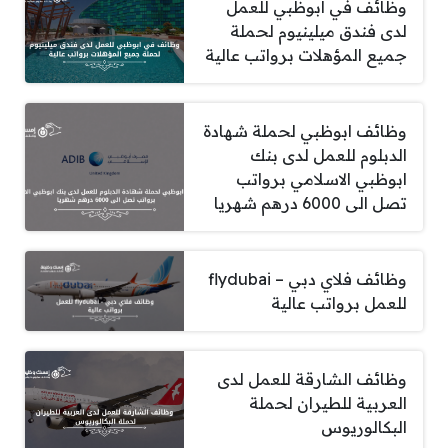
وظائف في ابوظبي للعمل
لدى فندق ميلينيوم لحملة
جميع المؤهلات برواتب عالية
وظائف ابوظبي لحملة شهادة
الدبلوم للعمل لدى بنك
ابوظبي الاسلامي برواتب
تصل الى 6000 درهم شهريا
وظائف فلاي دبي – flydubai
للعمل برواتب عالية
وظائف الشارقة للعمل لدى
العربية للطيران لحملة
البكالوريوس