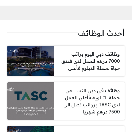
أحدث الوظائف
وظائف دبي اليوم براتب
7000 درهم للعمل لدى فندق
حياة لحملة الدبلوم فأعلى
وظائف في دبي للنساء من
حملة الثانوية فأعلى للعمل
لدى TASC برواتب تصل الى
7500 درهم شهريا