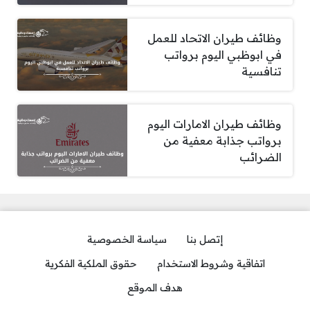
وظائف طيران الاتحاد للعمل
في ابوظبي اليوم برواتب
تنافسية
وظائف طيران الامارات اليوم
برواتب جذابة معفية من
الضرائب
إتصل بنا
سياسة الخصوصية
اتفاقية وشروط الاستخدام
حقوق الملكية الفكرية
هدف الموقع