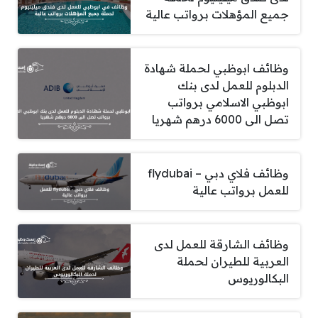
جميع المؤهلات برواتب عالية
وظائف ابوظبي لحملة شهادة
الدبلوم للعمل لدى بنك
ابوظبي الاسلامي برواتب
تصل الى 6000 درهم شهريا
وظائف فلاي دبي – flydubai
للعمل برواتب عالية
وظائف الشارقة للعمل لدى
العربية للطيران لحملة
البكالوريوس