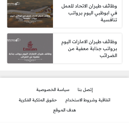
وظائف طيران الاتحاد للعمل
في ابوظبي اليوم برواتب
تنافسية
وظائف طيران الامارات اليوم
برواتب جذابة معفية من
الضرائب
إتصل بنا
سياسة الخصوصية
اتفاقية وشروط الاستخدام
حقوق الملكية الفكرية
هدف الموقع