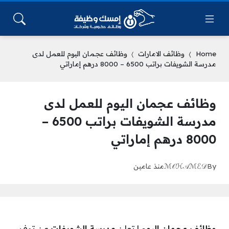
Home
وظائف الامارات
وظائف عجمان اليوم للعمل لدى
مدرسة الشويفات براتب 6500 – 8000 درهم إماراتي
وظائف عجمان اليوم للعمل لدى
مدرسة الشويفات براتب 6500 –
8000 درهم إماراتي
By
ℳ𝒪ℋ𝒜ℳℰ𝒟
منذ عامين
وظائف عجمان اليوم
| تعلن
مدرسة الشويفات
عن توفر