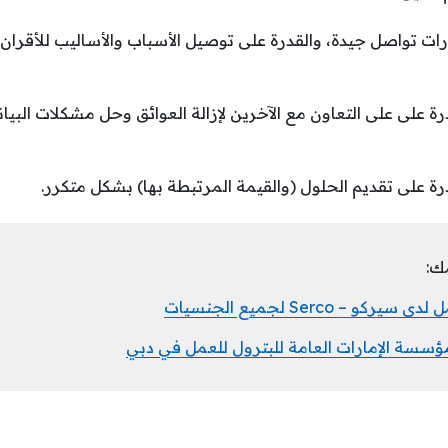
ارات تواصل جيدة، والقدرة على توصيل الأسباب والأساليب للأق
درة على على التعاون مع الآخرين لإزالة العوائق وحل مشكلات الب
درة على تقديم الحلول (والقيمة المرتبطة بها) بشكل متكرر.
ك:
– Serco لجميع الجنسيات
سسة الإمارات العامة للبترول للعمل في دبي