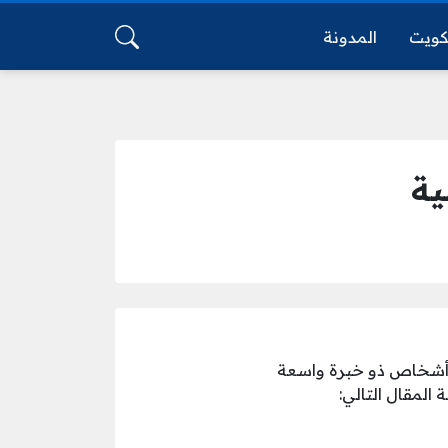
كويت
المدونة
ية
أشخاص ذو خبرة واسعة
المقال التالي: