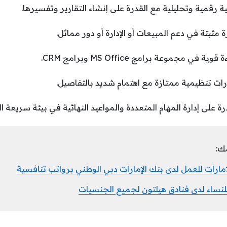
ة رقمية وتحليلية مع القدرة على إنشاء التقارير وتفسيرها.
 مثبتة في دعم المبيعات أو الإدارة أو دور مماثل.
ي مجموعة برامج MS Office وبرامج CRM.
رات تنظيمية ممتازة مع اهتمام شديد بالتفاصيل.
رة على إدارة المهام المتعددة والمواعيد النهائية في بيئة سريعة 
ك:
ارات للعمل لدى بنك الإمارات دبي الوطني برواتب تنافسية
نساء لدى فنادق هيلتون لجميع الجنسيات