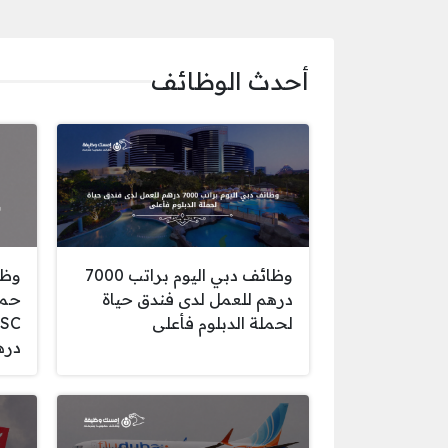
أحدث الوظائف
وظائف دبي اليوم براتب 7000
وظا
درهم للعمل لدى فندق حياة
حمل
لحملة الدبلوم فأعلى
دره