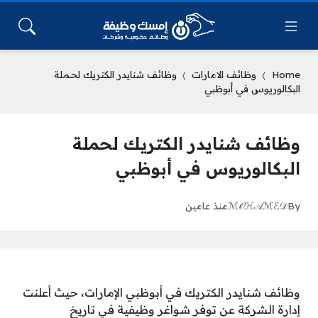
Home
وظائف الامارات
وظائف شنايدر الكتريك لحملة
البكالوريوس في أبوظبي
وظائف شنايدر الكتريك لحملة
البكالوريوس في أبوظبي
By
ℳ𝒪ℋ𝒜ℳℰ𝒟
منذ عامين
وظائف شنايدر الكتريك في أبوظبي الإمارات، حيث أعلنت
إدارة الشركة عن توفر شواغر وظيفية في تاريخ