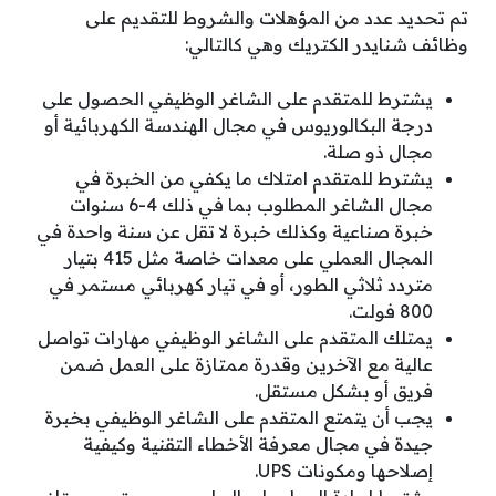
تم تحديد عدد من المؤهلات والشروط للتقديم على
وظائف شنايدر الكتريك وهي كالتالي:
يشترط للمتقدم على الشاغر الوظيفي الحصول على
درجة البكالوريوس في مجال الهندسة الكهربائية أو
مجال ذو صلة.
يشترط للمتقدم امتلاك ما يكفي من الخبرة في
مجال الشاغر المطلوب بما في ذلك 4-6 سنوات
خبرة صناعية وكذلك خبرة لا تقل عن سنة واحدة في
المجال العملي على معدات خاصة مثل 415 بتيار
متردد ثلاثي الطور، أو في تيار كهربائي مستمر في
800 فولت.
يمتلك المتقدم على الشاغر الوظيفي مهارات تواصل
عالية مع الآخرين وقدرة ممتازة على العمل ضمن
فريق أو بشكل مستقل.
يجب أن يتمتع المتقدم على الشاغر الوظيفي بخبرة
جيدة في مجال معرفة الأخطاء التقنية وكيفية
إصلاحها ومكونات UPS.