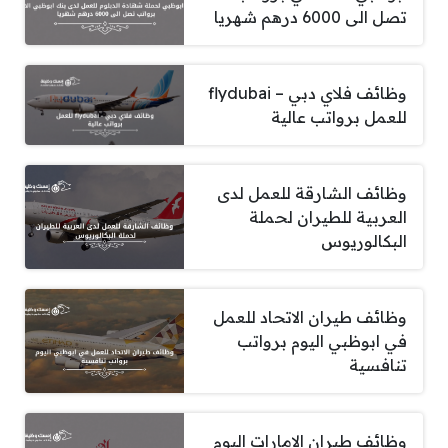
تصل الى 6000 درهم شهريا
وظائف فلاي دبي – flydubai
للعمل برواتب عالية
وظائف الشارقة للعمل لدى
العربية للطيران لحملة
البكالوريوس
وظائف طيران الاتحاد للعمل
في ابوظبي اليوم برواتب
تنافسية
وظائف طيران الامارات اليوم