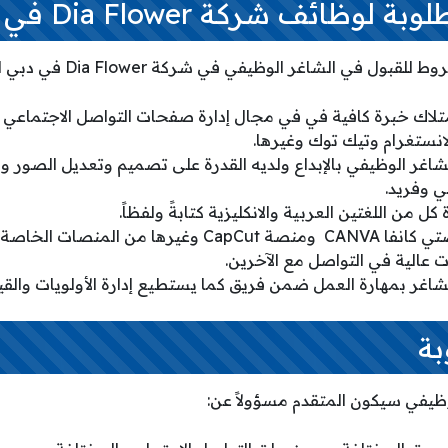
ئف شركة Dia Flower في دبي الإمارات
 الشاغر الوظيفي في شركة Dia Flower في دبي الإمارات كما يلي:
لاك خبرة كافية في في مجال إدارة صفحات التواصل الاجتماعي 
انستغرام وتيك توك وغيرها.
شاغر الوظيفي بالإبداع ولديه القدرة على تصميم وتعديل الصور و
 وفريد.
ل من اللغتين العربية والانكليزية كتابةً ولفظاً.
المنصات الخاصة بالتعديلات.
 عالية في التواصل مع الآخرين.
شاغر بمهارة العمل ضمن فريق كما يستطيع إدارة الأولويات والقيا
بة
وظيفي سيكون المتقدم مسؤولاً عن: