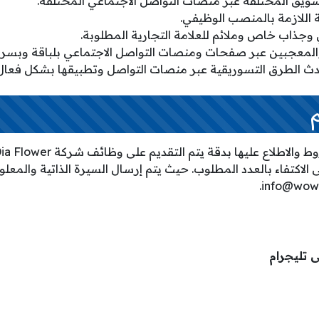
تسويق المختلفة عبر منصات التواصل الاجتماعي المختلفة.
ية اللازمة بالمنصب الوظيفي.
ذاب خاص وملائم للعلامة التجارية المطلوبة.
والمعجبين عبر صفحات ومنصات التواصل الاجتماعي بلباقة وبسرع
ث الطرق التسوريقية عبر منصات التواصل وتطبيقها بشكل فعال عل
يخ 2/5/2024 وحتى الاكتفاء بالعدد المطلوب. حيث يتم إرسال السيرة الذاتية وال
ى تليجرام