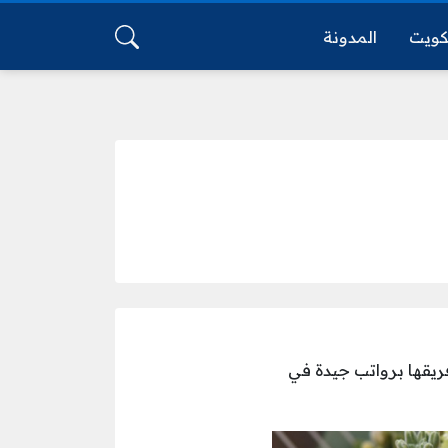
كويت
المدونة
ضمن فريقها برواتب جيدة في