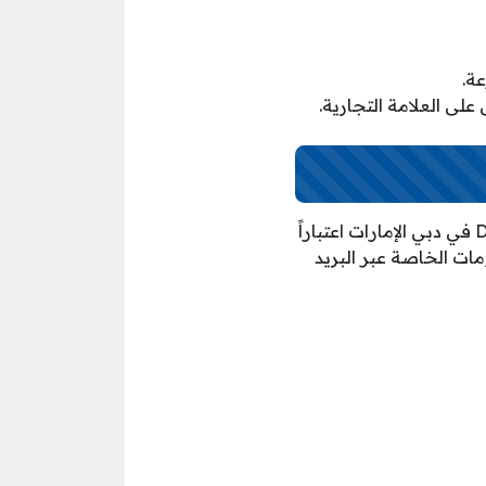
ة.
ى العلامة التجارية.
عند توفر المؤهلات والشروط والاطلاع عليها بدقة يتم التقديم على وظائف شركة Dia Flower في دبي الإمارات اعتباراً
معلومات الخاصة عبر البريد