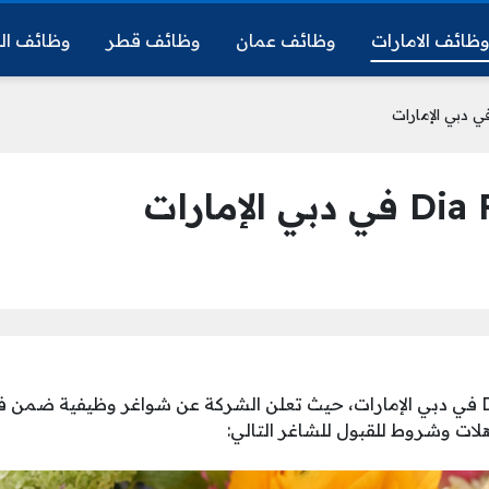
ظائف الامارات
وظائف عمان
وظائف قطر
وظائف ال
وظائف شركة Dia Flower في دبي الإمارات، حيث تعلن الشركة عن شواغر وظيفية 