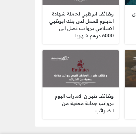
ى
وظائف ابوظبي لحملة شهادة
الدبلوم للعمل لدى بنك ابوظبي
الاسلامي برواتب تصل الى
6000 درهم شهريا
وظائف طيران الامارات اليوم
برواتب جذابة معفية من
الضرائب