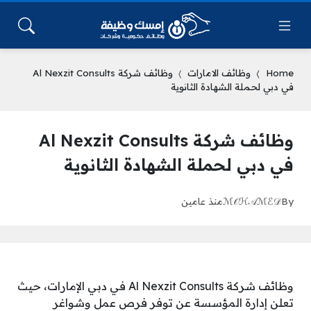
Home
وظائف الامارات
وظائف شركة Al Nexzit Consults
في دبي لحملة الشهادة الثانوية
وظائف شركة Al Nexzit Consults
في دبي لحملة الشهادة الثانوية
By
ℳ𝒪ℋ𝒜ℳℰ𝒟
منذ عامين
وظائف شركة Al Nexzit Consults في دبي الإمارات، حيث
تعلن إدارة المؤسسة عن توفر فرص عمل وشواغر