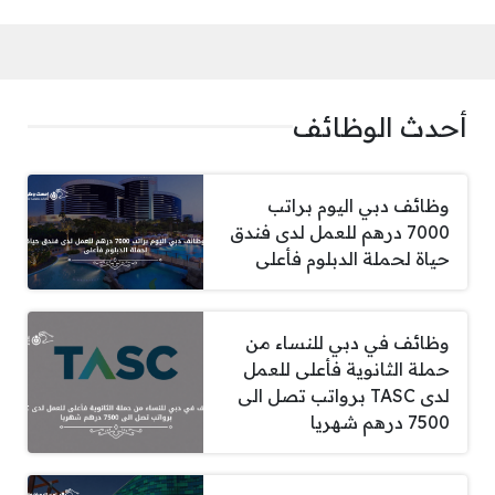
أحدث الوظائف
وظائف دبي اليوم براتب
7000 درهم للعمل لدى فندق
حياة لحملة الدبلوم فأعلى
وظائف في دبي للنساء من
حملة الثانوية فأعلى للعمل
لدى TASC برواتب تصل الى
7500 درهم شهريا