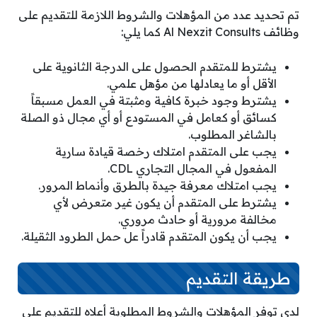
تم تحديد عدد من المؤهلات والشروط اللازمة للتقديم على
وظائف Al Nexzit Consults كما يلي:
يشترط للمتقدم الحصول على الدرجة الثانوية على
الأقل أو ما يعادلها من مؤهل علمي.
يشترط وجود خبرة كافية ومثبتة في العمل مسبقاً
كسائق أو كعامل في المستودع أو أي مجال ذو الصلة
بالشاغر المطلوب.
يجب على المتقدم امتلاك رخصة قيادة سارية
المفعول في المجال التجاري CDL.
يجب امتلاك معرفة جيدة بالطرق وأنماط المرور.
يشترط على المتقدم أن يكون غير متعرض لأي
مخالفة مرورية أو حادث مروري.
يجب أن يكون المتقدم قادراً عل حمل الطرود الثقيلة.
طريقة التقديم
لدى توفر المؤهلات والشروط المطلوبة أعلاه للتقديم على